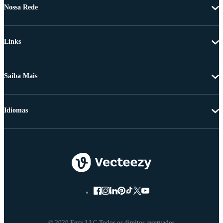
Nossa Rede
Links
Saiba Mais
Idiomas
© 2026 Eezy LLC Todos os direitos reservados