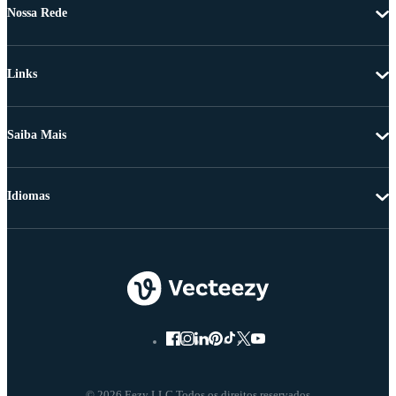
Nossa Rede
Links
Saiba Mais
Idiomas
© 2026 Eezy LLC Todos os direitos reservados