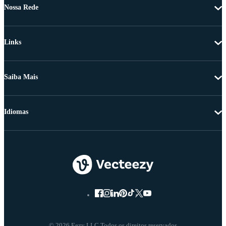
Nossa Rede
Links
Saiba Mais
Idiomas
© 2026 Eezy LLC Todos os direitos reservados