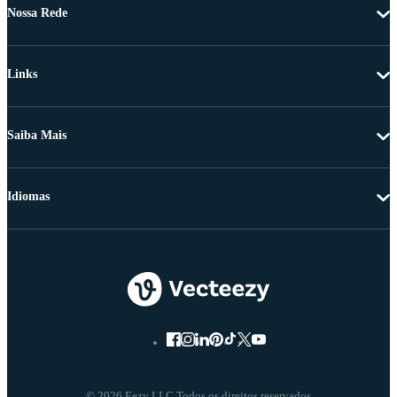
Nossa Rede
Links
Saiba Mais
Idiomas
© 2026 Eezy LLC Todos os direitos reservados