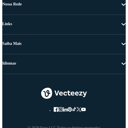
Nossa Rede
Links
Saiba Mais
Idiomas
© 2026 Eezy LLC Todos os direitos reservados