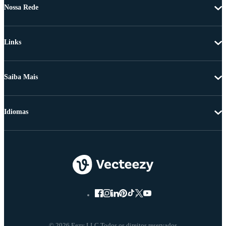
Nossa Rede
Links
Saiba Mais
Idiomas
© 2026 Eezy LLC Todos os direitos reservados