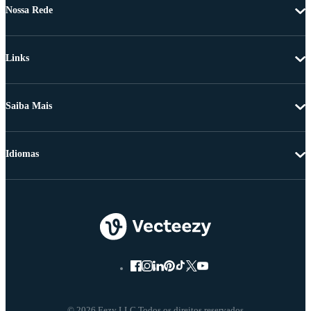
Nossa Rede
Links
Saiba Mais
Idiomas
© 2026 Eezy LLC Todos os direitos reservados