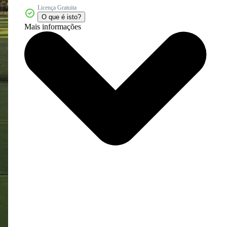
Licença Gratuita
O que é isto?
Mais informações