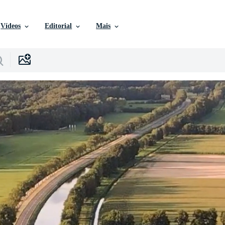
Vídeos
Editorial
Mais