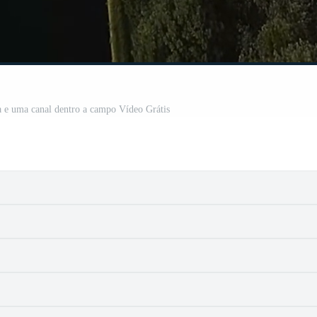
a e uma canal dentro a campo Vídeo Grátis