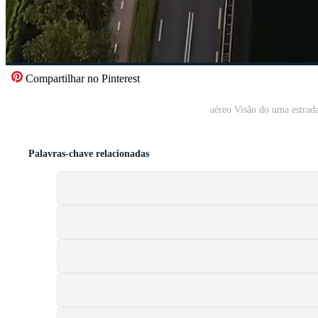
Compartilhar no Pinterest
aéreo Visão do uma estrad
Palavras-chave relacionadas