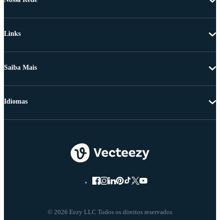
Links
Saiba Mais
Idiomas
© 2026 Eezy LLC Todos os direitos reservados