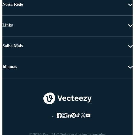
Nossa Rede
Links
Saiba Mais
Idiomas
© 2026 Eezy LLC Todos os direitos reservados