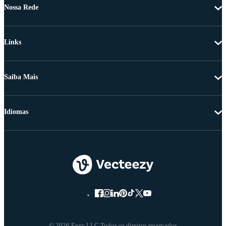
Nossa Rede
Links
Saiba Mais
Idiomas
© 2026 Eezy LLC Todos os direitos reservados