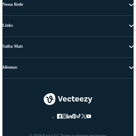
Nossa Rede
Links
Saiba Mais
Idiomas
© 2026 Eezy LLC Todos os direitos reservados