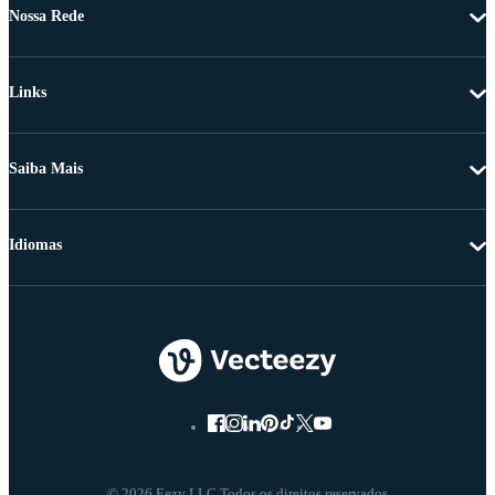
Nossa Rede
Links
Saiba Mais
Idiomas
© 2026 Eezy LLC Todos os direitos reservados