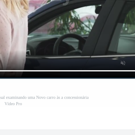
asal examinando uma Novo carro às a concessionária
Vídeo Pro