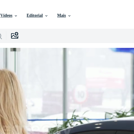
Vídeos
Editorial
Mais