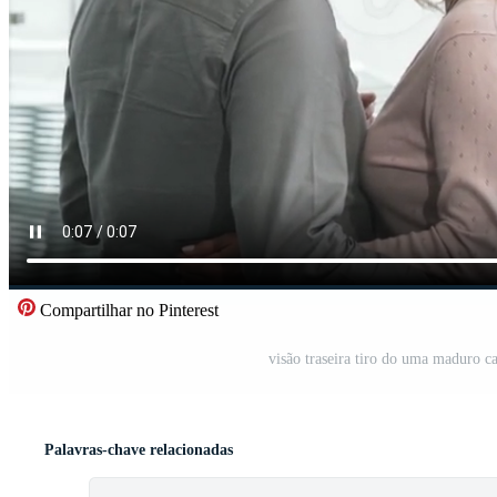
Compartilhar no Pinterest
visão traseira tiro do uma maduro c
Palavras-chave relacionadas