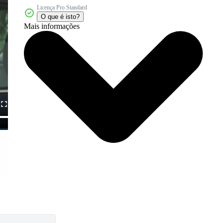
Licença Pro Standard
O que é isto?
Mais informações