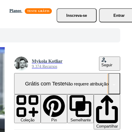
Planos
Inscreva-se
Entrar
Mykola Kotliar
Seguir
9.374 Recursos
Grátis com Teste
Não requere atribuição!
Coleção
Semelhante
Pin
Compartilhar