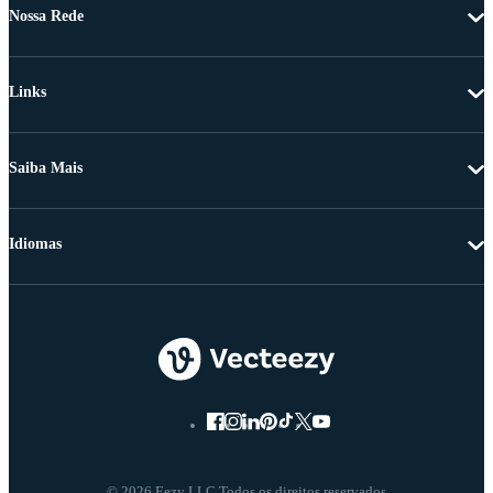
Nossa Rede
Links
Saiba Mais
Idiomas
© 2026 Eezy LLC Todos os direitos reservados