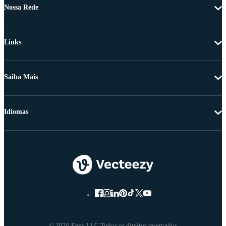
Nossa Rede
Links
Saiba Mais
Idiomas
© 2026 Eezy LLC Todos os direitos reservados