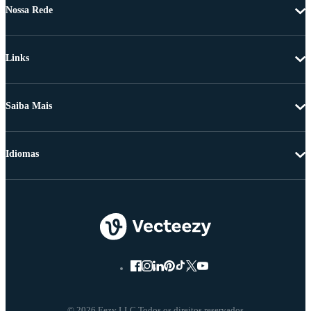
Nossa Rede
Links
Saiba Mais
Idiomas
© 2026 Eezy LLC Todos os direitos reservados