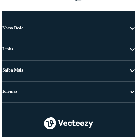
Nossa Rede
Links
Saiba Mais
Idiomas