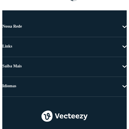
Nossa Rede
Links
Saiba Mais
Idiomas