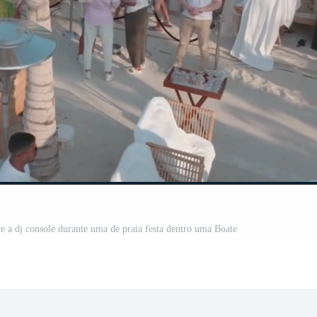
e a dj console durante uma de praia festa dentro uma Boate