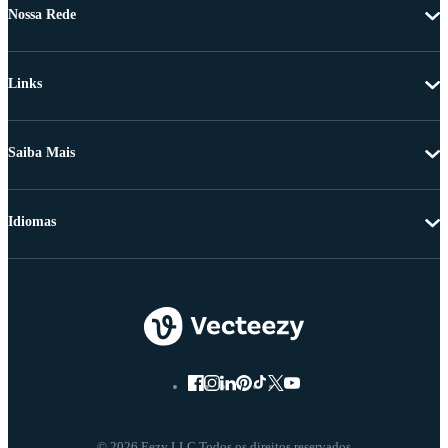
Nossa Rede
Links
Saiba Mais
Idiomas
© 2026 Eezy LLC Todos os direitos reservados