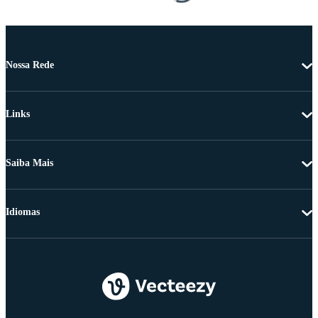
Nossa Rede
Links
Saiba Mais
Idiomas