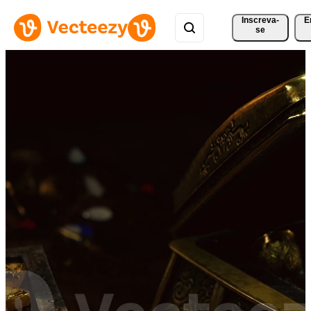
Inscreva-
E
se