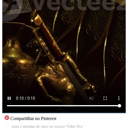
Compartilhar no Pinterest
joias e moedas de ouro no escuro Vídeo Pro