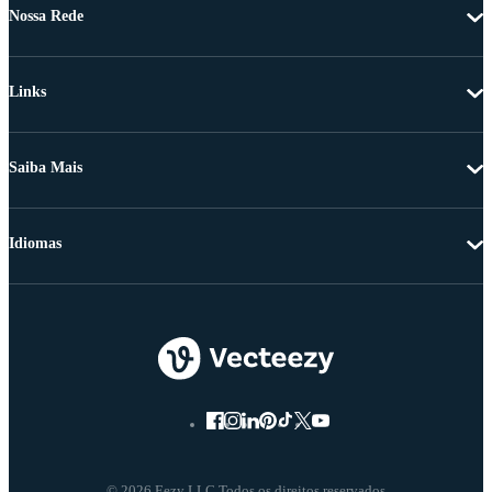
Nossa Rede
Links
Saiba Mais
Idiomas
© 2026 Eezy LLC Todos os direitos reservados