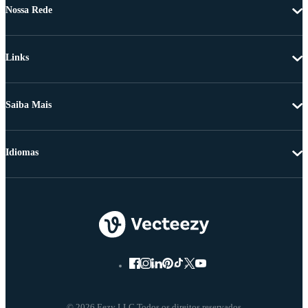
Nossa Rede
Links
Saiba Mais
Idiomas
© 2026 Eezy LLC Todos os direitos reservados