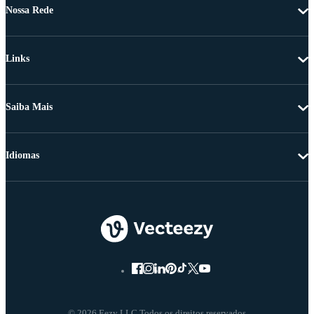
Nossa Rede
Links
Saiba Mais
Idiomas
© 2026 Eezy LLC Todos os direitos reservados