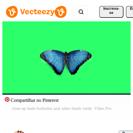
Inscreva-
E
se
Compartilhar no Pinterest
close-up linda borboleta azul sobre fundo verde. Vídeo Pro