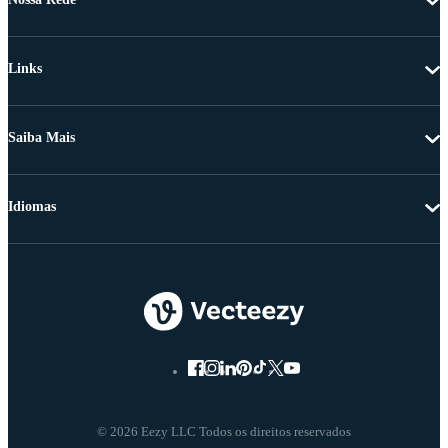
Links
Saiba Mais
Idiomas
© 2026 Eezy LLC Todos os direitos reservados