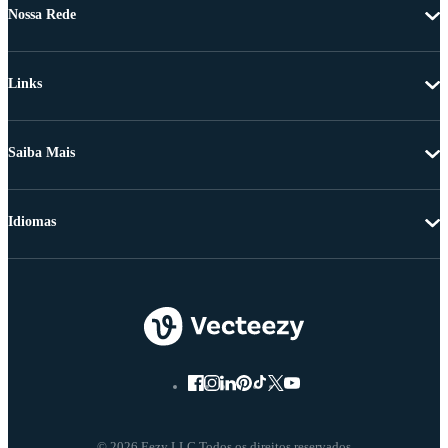
Nossa Rede
Links
Saiba Mais
Idiomas
© 2026 Eezy LLC Todos os direitos reservados