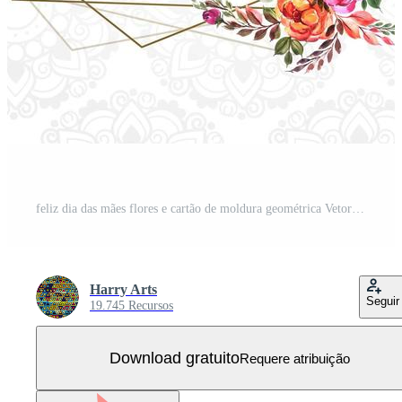
feliz dia das mães flores e cartão de moldura geométrica Vetor Grátis
Harry Arts
Seguir
19.745 Recursos
Download gratuito
Requere atribuição