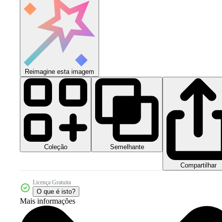
Reimagine esta imagem
Coleção
Semelhante
Compartilhar
Licença Gratuita
O que é isto?
Mais informações