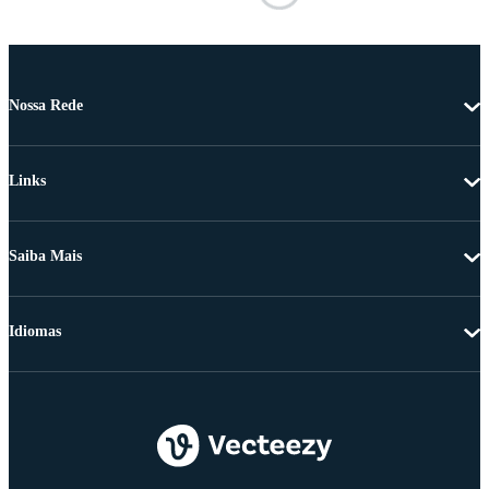
Nossa Rede
Links
Saiba Mais
Idiomas