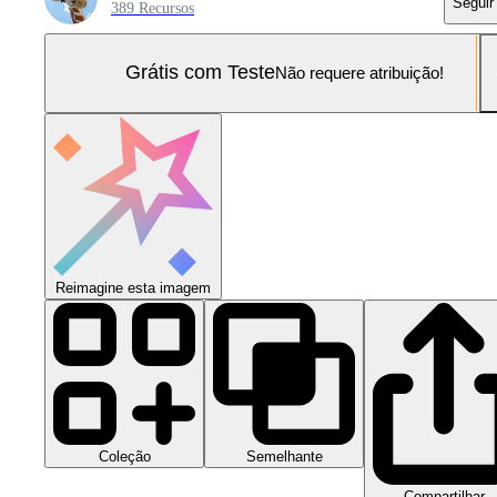
Seguir
389 Recursos
Grátis com Teste
Não requere atribuição!
Reimagine esta imagem
Coleção
Semelhante
Compartilhar