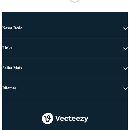
Nossa Rede
Links
Saiba Mais
Idiomas