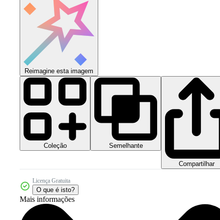
Reimagine esta imagem
Coleção
Semelhante
Compartilhar
Licença Gratuita
O que é isto?
Mais informações