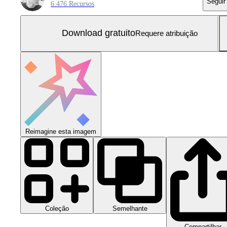
Seguir
6.476 Recursos
Download gratuito
Requere atribuição
Reimagine esta imagem
Coleção
Semelhante
Compartilhar