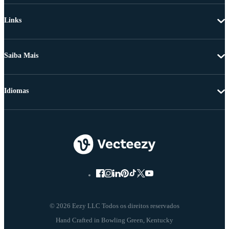
Links
Saiba Mais
Idiomas
© 2026 Eezy LLC Todos os direitos reservados