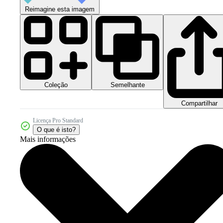
Reimagine esta imagem
Coleção
Semelhante
Compartilhar
Licença Pro Standard
O que é isto?
Mais informações