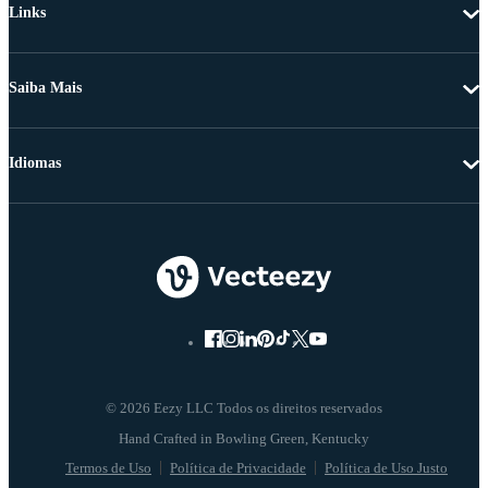
Links
Saiba Mais
Idiomas
© 2026 Eezy LLC Todos os direitos reservados
Termos de Uso
Política de Privacidade
Política de Uso Justo