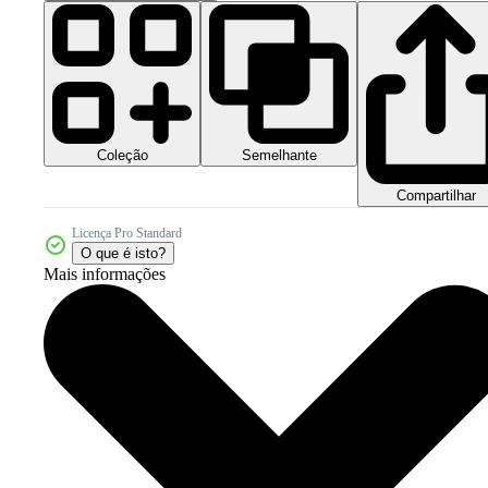
Coleção
Semelhante
Compartilhar
Licença Pro Standard
O que é isto?
Mais informações