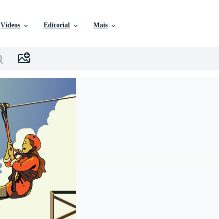
Vídeos
Editorial
Mais