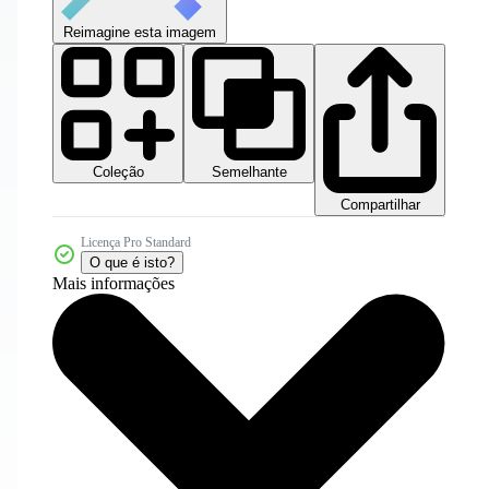
Reimagine esta imagem
Coleção
Semelhante
Compartilhar
Licença Pro Standard
O que é isto?
Mais informações