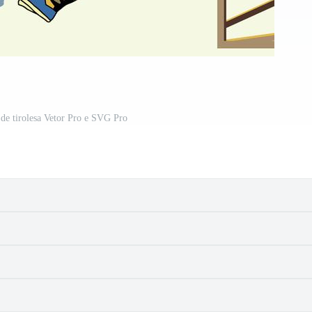
de tirolesa Vetor Pro e SVG Pro