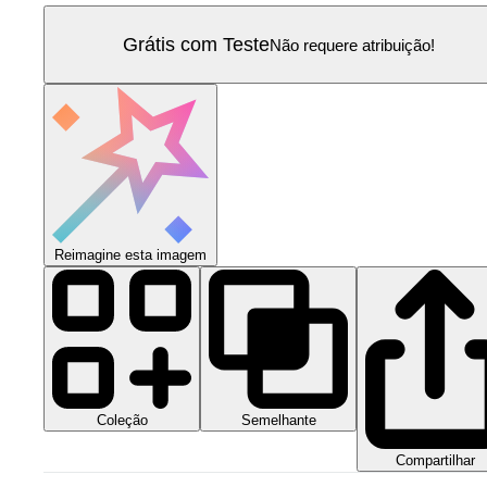
Grátis com Teste
Não requere atribuição!
Reimagine esta imagem
Coleção
Semelhante
Compartilhar