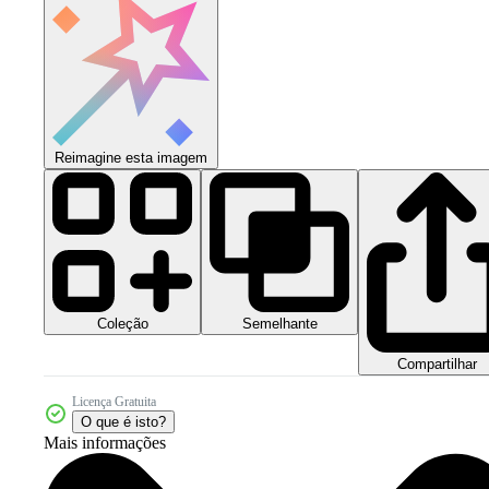
Reimagine esta imagem
Coleção
Semelhante
Compartilhar
Licença Gratuita
O que é isto?
Mais informações