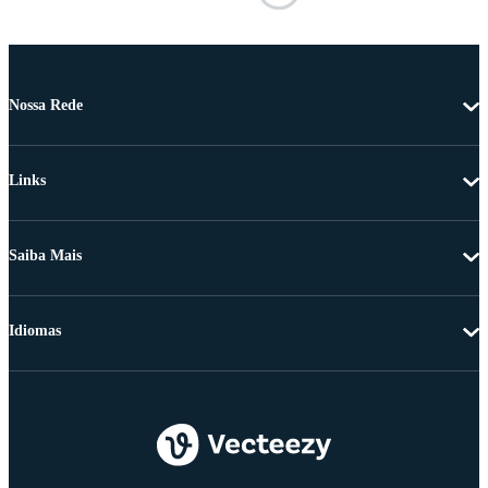
Nossa Rede
Links
Saiba Mais
Idiomas