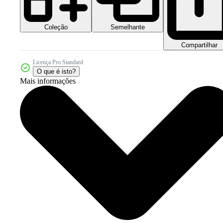
Coleção
Semelhante
Compartilhar
Licença Pro Standard
O que é isto?
Mais informações