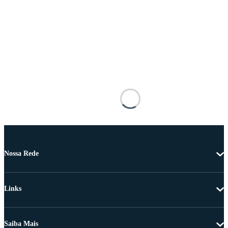
Nossa Rede
Links
Saiba Mais