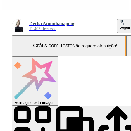
Decha Anunthanapong
Seguir
11.403 Recursos
Grátis com Teste
Não requere atribuição!
Reimagine esta imagem