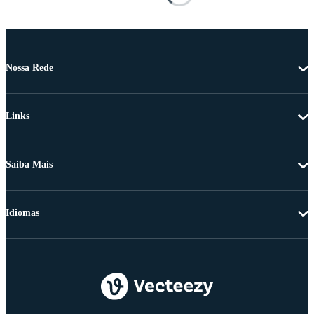
Nossa Rede
Links
Saiba Mais
Idiomas