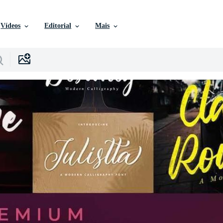
Vídeos
Editorial
Mais