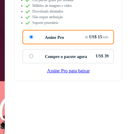
Milhões de imagens e vídeo
Downloads ilimitados
Não requer atribuição
Suporte prioritário
US$ 15
de
/mês
Assine Pro
US$ 39
Compre o pacote agora
Assine Pro para baixar