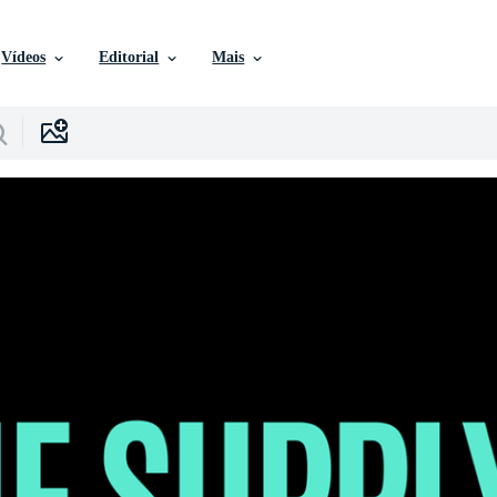
Vídeos
Editorial
Mais