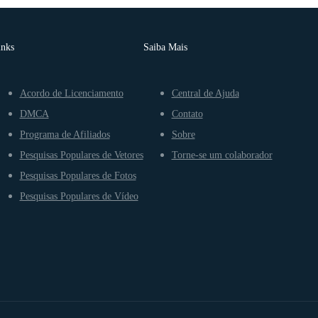
inks
Saiba Mais
Acordo de Licenciamento
Central de Ajuda
DMCA
Contato
Programa de Afiliados
Sobre
Pesquisas Populares de Vetores
Torne-se um colaborador
Pesquisas Populares de Fotos
Pesquisas Populares de Vídeo