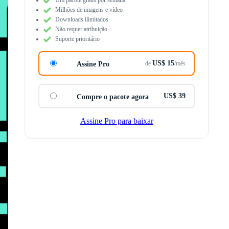
Milhões de imagens e vídeo
Downloads ilimitados
Não requer atribuição
Suporte prioritário
US$ 15
de
/mês
Assine Pro
US$ 39
Compre o pacote agora
Assine Pro para baixar