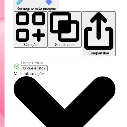
Reimagine esta imagem
Coleção
Semelhante
Compartilhar
Licença Gratuita
O que é isto?
Mais informações