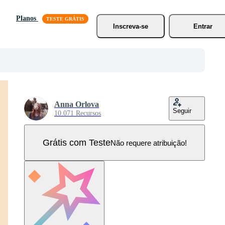
Planos
Inscreva-se
Entrar
Anna Orlova
Seguir
10.071 Recursos
Grátis com Teste
Não requere atribuição!