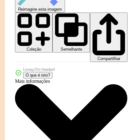
Reimagine esta imagem
Coleção
Semelhante
Compartilhar
Licença Pro Standard
O que é isto?
Mais informações