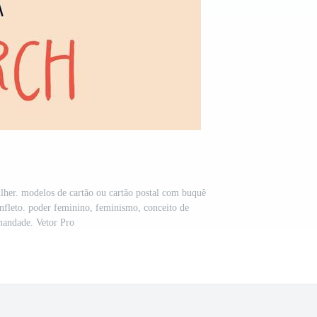
ulher. modelos de cartão ou cartão postal com buquê
panfleto. poder feminino, feminismo, conceito de
mandade. Vetor Pro