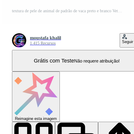
textura de pele de animal de padrão de vaca preto e branco Vetor Pro
moustafa khalil
Seguir
1.415 Recursos
Grátis com Teste
Não requere atribuição!
Reimagine esta imagem