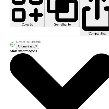
Coleção
Semelhante
Compartilhar
Licença Pro Standard
O que é isto?
Mais informações