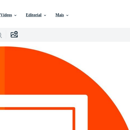
Vídeos
Editorial
Mais