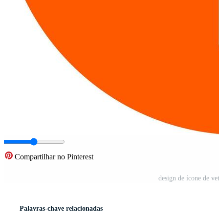
Compartilhar no Pinterest
design de ícone de ve
Palavras-chave relacionadas