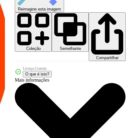
Reimagine esta imagem
Coleção
Semelhante
Compartilhar
Licença Gratuita
O que é isto?
Mais informações