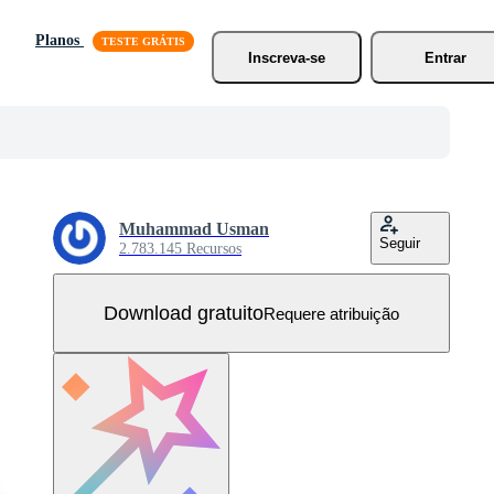
Planos
Inscreva-se
Entrar
Muhammad Usman
Seguir
2.783.145 Recursos
Download gratuito
Requere atribuição