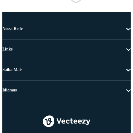
Nossa Rede
Links
Saiba Mais
Idiomas