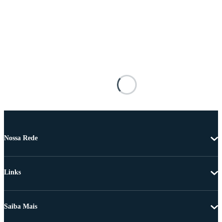
Nossa Rede
Links
Saiba Mais