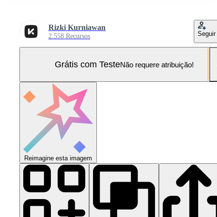
Rizki Kurniawan
Seguir
2.558 Recursos
Grátis com Teste
Não requere atribuição!
Reimagine esta imagem