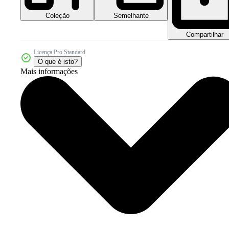
Coleção
Semelhante
Compartilhar
Licença Pro Standard
O que é isto?
Mais informações