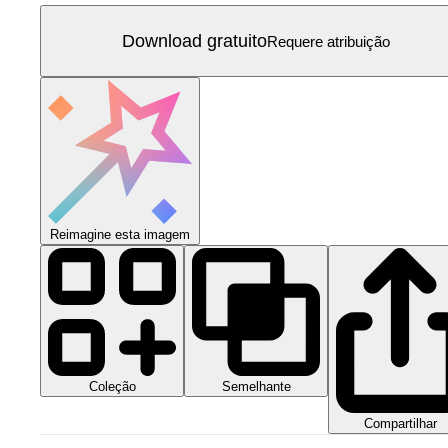
Download gratuito
Requere atribuição
Reimagine esta imagem
Coleção
Semelhante
Compartilhar