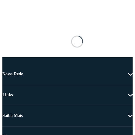
Nossa Rede
Links
Saiba Mais