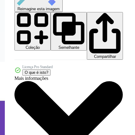
Reimagine esta imagem
Coleção
Semelhante
Compartilhar
Licença Pro Standard
O que é isto?
Mais informações