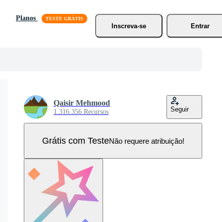
Planos
Inscreva-se
Entrar
Qaisir Mehmood
Seguir
1.316.356 Recursos
Grátis com Teste
Não requere atribuição!