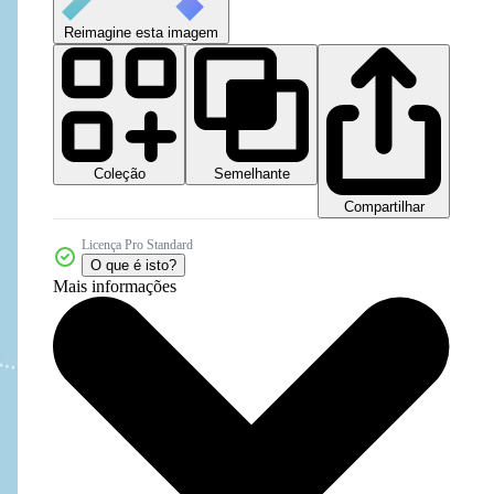
Reimagine esta imagem
Coleção
Semelhante
Compartilhar
Licença Pro Standard
O que é isto?
Mais informações