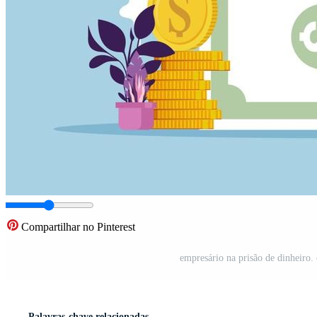
Compartilhar no Pinterest
empresário na prisão de dinheiro.
Palavras-chave relacionadas