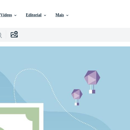
Vídeos
Editorial
Mais